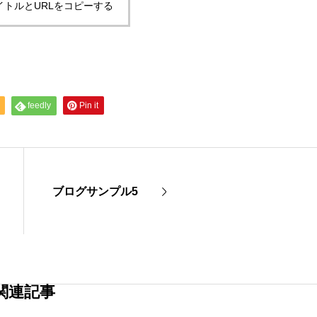
イトルとURLをコピーする
feedly
Pin it
ブログサンプル5
関連記事