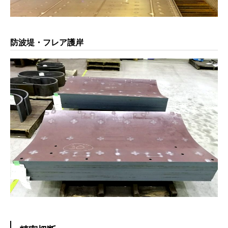
防波堤・フレア護岸