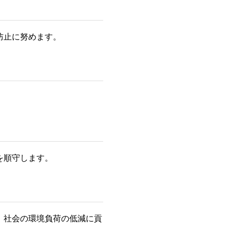
防止に努めます。
を順守します。
、社会の環境負荷の低減に貢