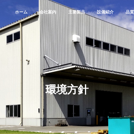
ホーム
会社案内
主要製品
設備紹介
品質
環境方針