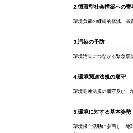
2.循環型社会構築への寄
環境負荷の継続的低減、省
3.汚染の予防
環境汚染につながる緊急事
4.環境関連法規の順守
環境関連法規の順守及び、
5.環境に対する基本姿勢
環境保全活動に参画し、地