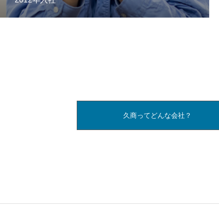
募集要項
応募フォーム
ホーム
久商ってどんな会社？
先
久商ってどんな会社？