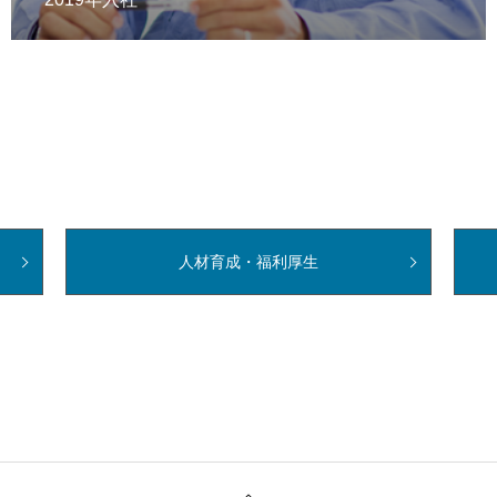
輩社員の声
人材育成・福利厚生
募集要項
応募フォーム
人材育成・福利厚生