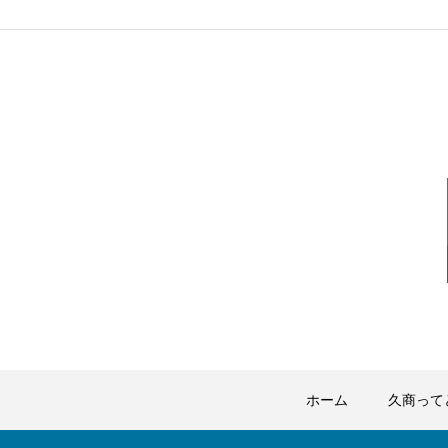
ホーム
久商って